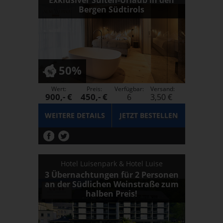
Bergen Südtirols
50%
Wert:
Preis:
Verfügbar:
Versand:
900,- €
450,- €
6
3,50 €
WEITERE DETAILS
JETZT
BESTELLEN
Hotel Luisenpark & Hotel Luise
3 Übernachtungen für 2 Personen
an der Südlichen Weinstraße zum
halben Preis!