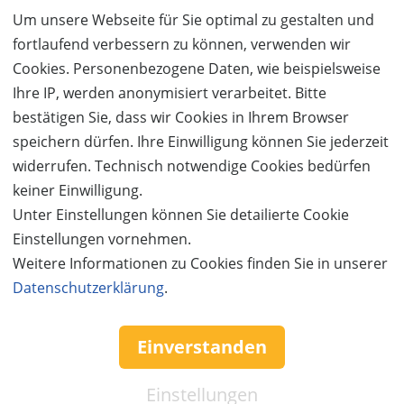
990,- €
495,- €
5
3,50 €
Um unsere Webseite für Sie optimal zu gestalten und
WEITERE DETAILS
JETZT
BESTELLEN
fortlaufend verbessern zu können, verwenden wir
Cookies. Personenbezogene Daten, wie beispielsweise
Ihre IP, werden anonymisiert verarbeitet. Bitte
bestätigen Sie, dass wir Cookies in Ihrem Browser
speichern dürfen. Ihre Einwilligung können Sie jederzeit
widerrufen. Technisch notwendige Cookies bedürfen
keiner Einwilligung.
Unter Einstellungen können Sie detailierte Cookie
Einstellungen vornehmen.
Weitere Informationen zu Cookies finden Sie in unserer
Datenschutzerklärung
.
Einverstanden
Einstellungen