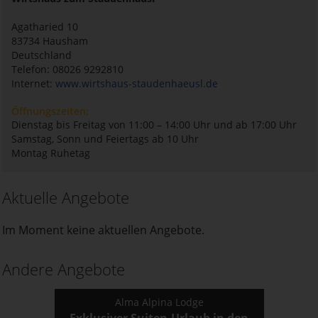
Agatharied 10
83734
Hausham
Deutschland
Telefon: 08026 9292810
Internet:
www.wirtshaus-staudenhaeusl.de
Öffnungszeiten:
Dienstag bis Freitag von 11:00 – 14:00 Uhr und ab 17:00 Uhr
Samstag, Sonn und Feiertags ab 10 Uhr
Montag Ruhetag
Aktuelle Angebote
Im Moment keine aktuellen Angebote.
Andere Angebote
Alma Alpina Lodge
Exklusiver Suiten-Urlaub in den