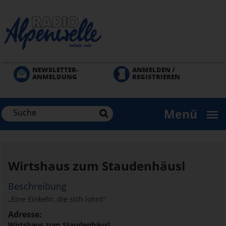
Direkt
zum
Inhalt
NEWSLETTER-
ANMELDEN /
ANMELDUNG
REGISTRIEREN
Menü
Wirtshaus zum Staudenhäusl
Beschreibung
„Eine Einkehr, die sich lohnt“
Adresse:
Wirtshaus zum Staudenhäusl