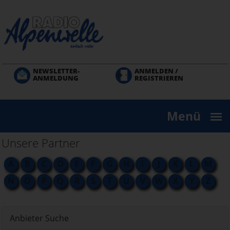
Direkt
zum
Inhalt
NEWSLETTER-
ANMELDEN /
ANMELDUNG
REGISTRIEREN
Menü
Unsere Partner
A
B
C
D
E
F
G
H
I
J
K
L
M
N
O
P
Q
R
S
T
U
V
W
X
Y
Z
Anbieter Suche