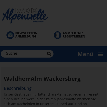
Direkt
zum
Inhalt
NEWSLETTER-
ANMELDEN /
ANMELDUNG
REGISTRIEREN
Menü
WaldherrAlm Wackersberg
Beschreibung
Unser Gasthaus mit Hüttencharakter ist zu jeder Jahreszeit
einen Besuch wert. In der kalten Jahreshälfte wärmen Sie
sich am Kachelofen in unserem Stüberl auf. Und an