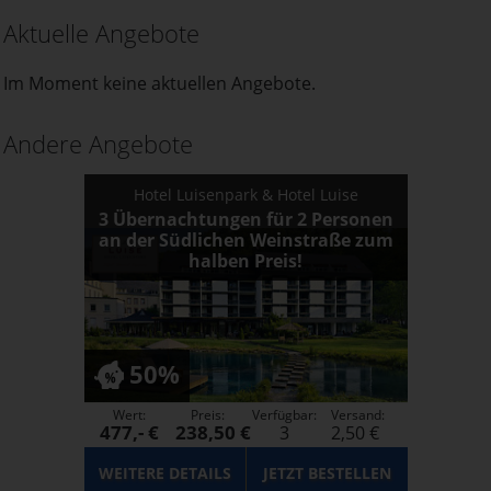
Aktuelle Angebote
Im Moment keine aktuellen Angebote.
Andere Angebote
Hotel Luisenpark & Hotel Luise
3 Übernachtungen für 2 Personen
an der Südlichen Weinstraße zum
halben Preis!
50%
Wert:
Preis:
Verfügbar:
Versand:
477,- €
238,50 €
3
2,50 €
WEITERE DETAILS
JETZT
BESTELLEN