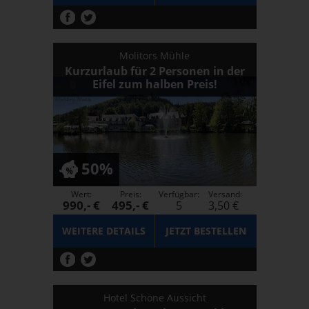
Molitors Mühle
Kurzurlaub für 2 Personen in der
Eifel zum halben Preis!
50%
Wert:
Preis:
Verfügbar:
Versand:
990,- €
495,- €
5
3,50 €
WEITERE DETAILS
JETZT
BESTELLEN
Hotel Schöne Aussicht